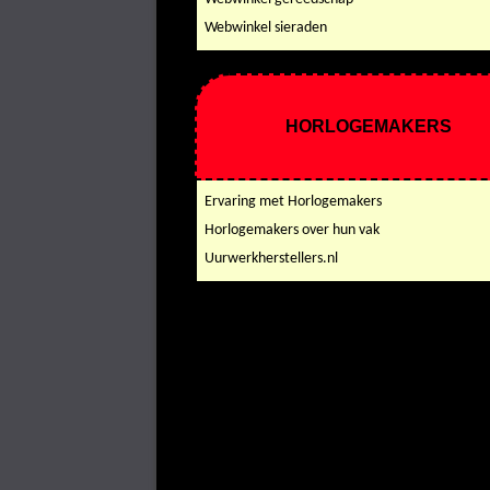
Webwinkel sieraden
HORLOGEMAKERS
Ervaring met Horlogemakers
Horlogemakers over hun vak
Uurwerkherstellers.nl