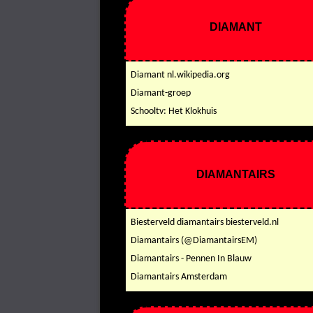
DIAMANT
Diamant nl.wikipedia.org
Diamant-groep
Schooltv: Het Klokhuis
DIAMANTAIRS
Biesterveld diamantairs biesterveld.nl
Diamantairs (@DiamantairsEM)
Diamantairs - Pennen In Blauw
Diamantairs Amsterdam