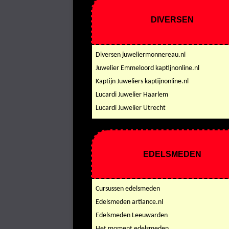
DIVERSEN
Diversen juweliermonnereau.nl
Juwelier Emmeloord kaptijnonline.nl
Kaptijn Juweliers kaptijnonline.nl
Lucardi Juwelier Haarlem
Lucardi Juwelier Utrecht
EDELSMEDEN
Cursussen edelsmeden
Edelsmeden artiance.nl
Edelsmeden Leeuwarden
Het moment edelsmeden