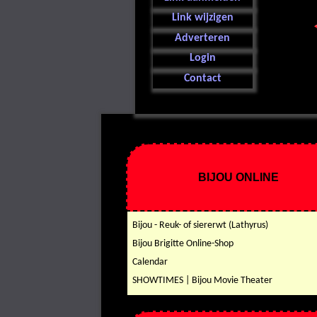
Link wijzigen
Adverteren
Login
Contact
BIJOU ONLINE
Bijou - Reuk- of siererwt (Lathyrus)
Bijou Brigitte Online-Shop
Calendar
SHOWTIMES | Bijou Movie Theater