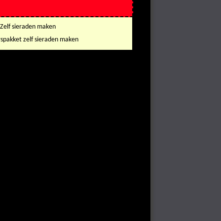
 Zelf sieraden maken
rspakket zelf sieraden maken