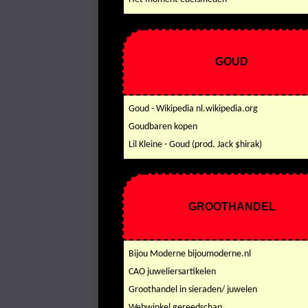
GOUD
Goud - Wikipedia nl.wikipedia.org
Goudbaren kopen
Lil Kleine - Goud (prod. Jack $hirak)
GROOTHANDEL
Bijou Moderne bijoumoderne.nl
CAO juweliersartikelen
Groothandel in sieraden/ juwelen
Webwinkel gereedschap