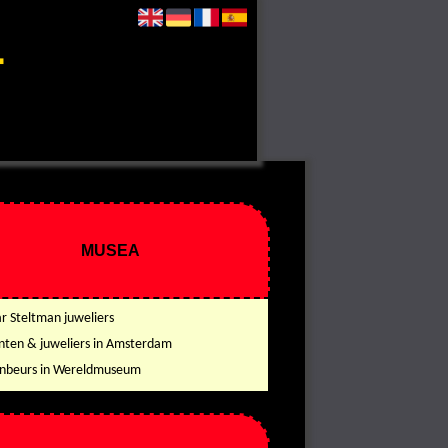
MUSEA
ar Steltman juweliers
ten & juweliers in Amsterdam
nbeurs in Wereldmuseum